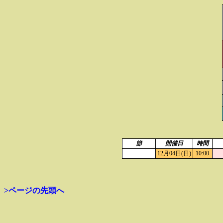
節
開催日
時間
12月04日(日)
10:00
>ページの先頭へ