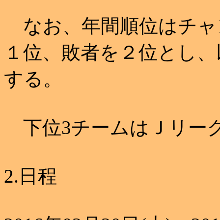
なお、年間順位はチャ
１位、敗者を２位とし、
する。
下位3チームはＪリー
2.日程