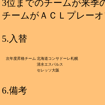
3位までのチームが来季
チームがＡＣＬプレーオ
5.入替
次年度昇格チーム
北海道コンサドーレ札幌
清水エスパルス
セレッソ大阪
6.備考