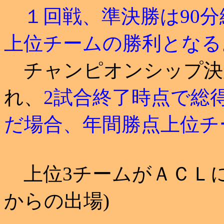
１回戦、準決勝は90分
上位チームの勝利となる
チャンピオンシップ決
れ、
2試合終了時点で総
だ場合、年間勝点上位チ
上位3チームがＡＣＬに
からの出場)