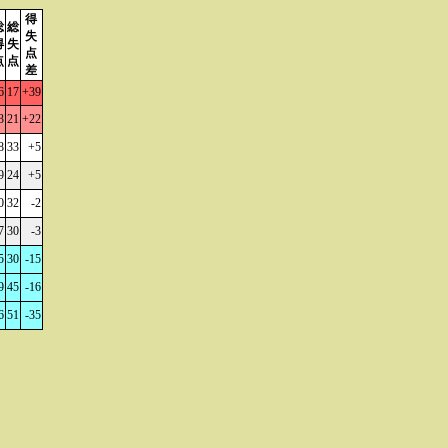
得
総
総
失
得
失
点
点
点
差
6
17
+39
3
21
+22
8
33
+5
9
24
+5
0
32
-2
7
30
-3
5
30
-15
9
45
-16
6
51
-35