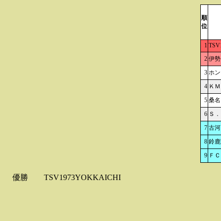
順
位
1
TSV
2
伊勢
3
ホン
4
ＫＭ
5
桑名
6
Ｓ．
7
古河
8
鈴鹿
9
ＦＣ
優勝
TSV1973YOKKAICHI