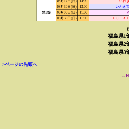
05月17日(日)
13:00
いわ
08月30日(日)
13:00
いわき
第5節
08月30日(日)
11:00
08月30日(日)
11:00
ＦＣ Ａ
福島県1
福島県2
福島県3
>ページの先頭へ
--