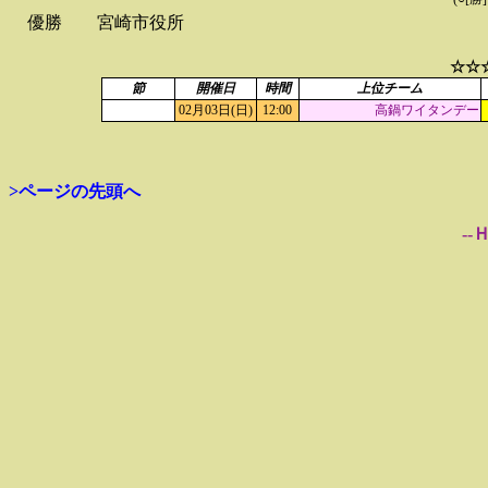
優勝
宮崎市役所
☆☆
節
開催日
時間
上位チーム
02月03日(日)
12:00
高鍋ワイタンデー
>ページの先頭へ
--