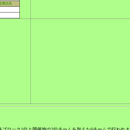
電機徳島
ブロック1位と開催地の2位チームを加えた6チームで行われ