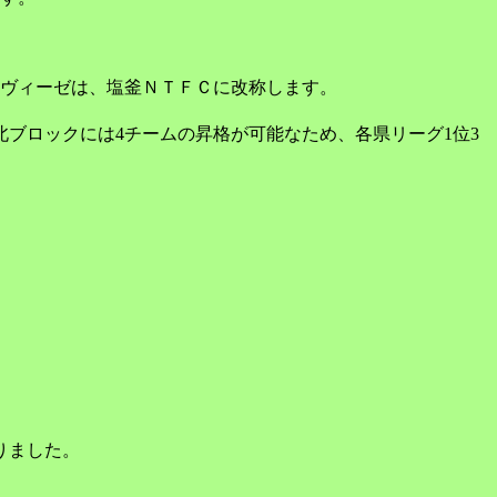
ヴィーゼは、塩釜ＮＴＦＣに改称します。
ブロックには4チームの昇格が可能なため、各県リーグ1位3
りました。