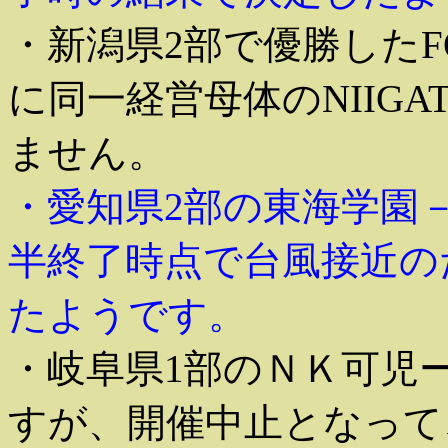
・新潟県2部で優勝したFO
に同一経営母体のNIIGA
ません。
・愛知県2部の東海学園－S
半終了時点で台風接近の
たようです。
・岐阜県1部のＮＫ可児ー
すが、開催中止となって、L