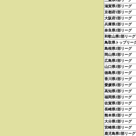
三重県1部リーグ
滋賀県1部リーグ
京都府1部リーグ
大阪府1部リーグ
兵庫県1部リーグ
奈良県1部リーグ
和歌山県1部リーグ
鳥取県トップリー
島根県1部リーグ
岡山県1部リーグ
広島県1部リーグ
山口県1部リーグ
徳島県1部リーグ
香川県1部リーグ
愛媛県1部リーグ
高知県1部リーグ
福岡県1部リーグ
佐賀県1部リーグ
長崎県1部リーグ
熊本県1部リーグ
大分県1部リーグ
宮崎県1部リーグ
鹿児島県1部リーグ