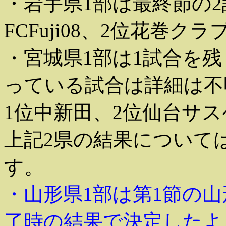
・岩手県1部は最終節の
FCFuji08、2位花巻ク
・宮城県1部は1試合を
っている試合は詳細は不
1位中新田、2位仙台サ
上記2県の結果について
す。
・山形県1部は第1節の
了時の結果で決定したよ