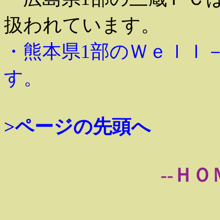
扱われています。
・熊本県1部のＷｅｌｌ
す。
>ページの先頭へ
--ＨＯ