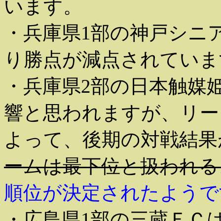
います。
・兵庫県1部の神戸シニア
り勝点が減点されていま
・兵庫県2部の日本触媒
響と思われますが、リー
よって、後期の対戦結果
ームは最下位と扱われる
順位が決定されたようで
・広島県1部の三蔵ＦＣ