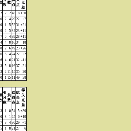
数
数
点
数
点
点
差
12
2
2
48
18
+30
10
2
4
29
22
+7
10
1
5
52
31
+21
9
2
5
34
23
+11
7
5
4
39
28
+11
4
4
8
16
34
-18
8
2
6
49
23
+26
6
6
4
24
22
+2
6
4
6
21
32
-11
3
5
8
16
37
-21
3
2
11
15
35
-20
0
1
15
11
49
-38
得
引
総
総
勝
負
失
分
得
失
数
数
点
数
点
点
差
13
1
0
54
15
+39
10
3
1
25
6
+19
7
3
4
30
29
+1
5
1
8
21
27
-6