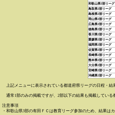
和歌山県1部リーグ
鳥取県1部リーグ
島根県1部リーグ
岡山県1部リーグ
広島県1部リーグ
徳島県1部リーグ
香川県1部リーグ
愛媛県1部リーグ
福岡県1部リーグ
佐賀県1部リーグ
長崎県1部リーグ
熊本県1部リーグ
大分県1部リーグ
宮崎県1部リーグ
沖縄県1部リーグ
上記メニューに表示されている都道府県リーグの日程・結
通常1部のみの掲載ですが、2部以下の結果も掲載している
注意事項
・和歌山県3部の有田ＦＣは教育リーグ参加のため、結果は