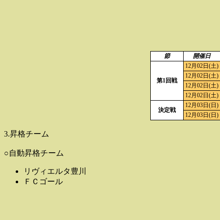
節
開催日
12月02日(土)
12月02日(土)
第1回戦
12月02日(土)
12月02日(土)
12月03日(日)
決定戦
12月03日(日)
3.昇格チーム
○自動昇格チーム
リヴィエルタ豊川
ＦＣゴール