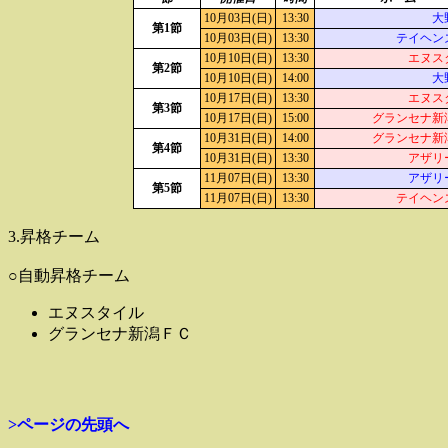
10月03日(日)
13:30
大
第1節
10月03日(日)
13:30
テイヘン
10月10日(日)
13:30
エヌス
第2節
10月10日(日)
14:00
大
10月17日(日)
13:30
エヌス
第3節
10月17日(日)
15:00
グランセナ新
10月31日(日)
14:00
グランセナ新
第4節
10月31日(日)
13:30
アザリ
11月07日(日)
13:30
アザリ
第5節
11月07日(日)
13:30
テイヘン
3.昇格チーム
○自動昇格チーム
エヌスタイル
グランセナ新潟ＦＣ
>ページの先頭へ