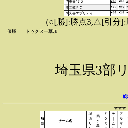
●0-6
●0-1
○
7
東春’７２
●1-7
●0-6
●
8
文教ＦＣ
●0-5
●2-3
●
9
久喜エブリディ
(○[勝]:勝点3,△[引
優勝
トゥクヌー草加
埼玉県3部
総
☆☆☆
城
Ｆ
チ
ア
鶴
順
西
Ｏ
｜
ル
チーム名
ヶ
位
Ｕ
Ｒ
ム
マ
島