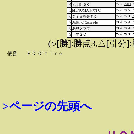
●0-1
●
4
児玉町ＳＣ
△0-0
●0-3
●0-6
●
5
MENUMA水友FC
●0-3
●1-4
6
Ｃａｐ鴻巣ＦＣ
△
●1-2
●2-3
●
7
鴻巣FC Comrade
●1-2
●0-2
○
8
深谷クラブ
●0-2
●0-4
●
9
川里ＳＣ
(○[勝]:勝点3,△[引
優勝
ＦＣ Ｏ’ｔｉｍｏ
>ページの先頭へ