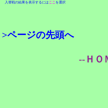
入替戦の結果を表示するには
ここ
を選択
>ページの先頭へ
--ＨＯ