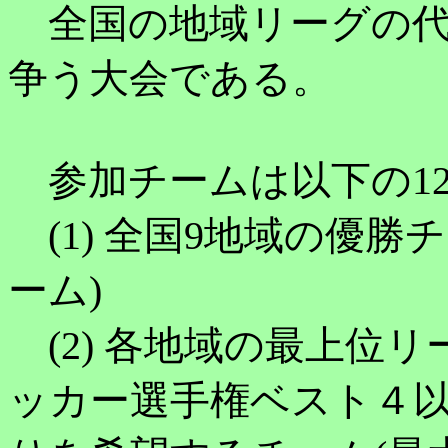
全国の地域リーグの代
争う大会である。
参加チームは以下の1
(1) 全国9地域の優勝
ーム)
(2) 各地域の最上位
ッカー選手権ベスト４以