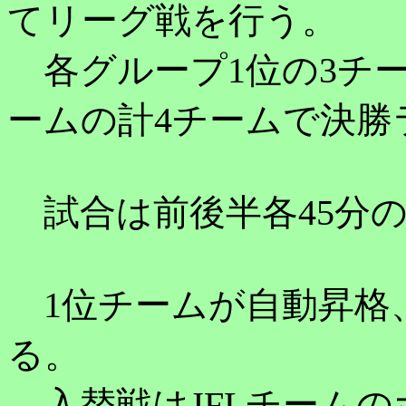
てリーグ戦を行う。
各グループ1位の3チー
ームの計4チームで決勝
試合は前後半各45分の
1位チームが自動昇格
る。
入替戦はJFLチームの