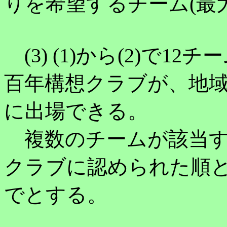
りを希望するチーム(最大
(3) (1)から(2)で
百年構想クラブが、地域
に出場できる。
複数のチームが該当す
クラブに認められた順と
でとする。