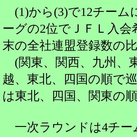
(1)から(3)で12チ
ーグの2位でＪＦＬ入会希
末の全社連盟登録数の
(関東、関西、九州、
越、東北、四国の順で巡
は東北、四国、関東の順
一次ラウンドは4チー