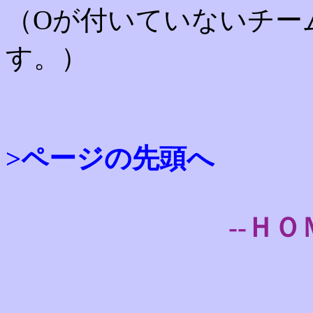
（Oが付いていないチー
す。）
>ページの先頭へ
--ＨＯ