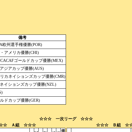
備考
EFA欧州選手権優勝(POR)
パ・アメリカ優勝(CHI)
ONCACAFゴールドカップ優勝(MEX)
FCアジアカップ優勝(AUS)
アフリカネイションズカップ優勝(CMR)
FCネイションズカップ優勝(NZL)
)
ールドカップ優勝(GER)
☆☆☆ 一次リーグ ☆☆☆
☆☆ Ａ組 ☆☆☆
☆☆☆ Ｂ組 ☆
得