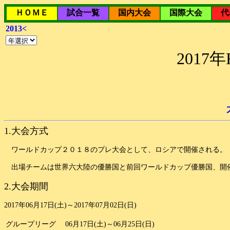
ＨＯＭＥ
試合一覧
国内大会
国際大会
代
2013<
201
1.大会方式
ワールドカップ２０１８のプレ大会として、ロシアで開催される。
出場チームは世界六大陸の優勝国と前回ワールドカップ優勝国、開催
2.大会期間
2017年06月17日(土)～2017年07月02日(日)
グループリーグ
06月17日(土)～06月25日(日)