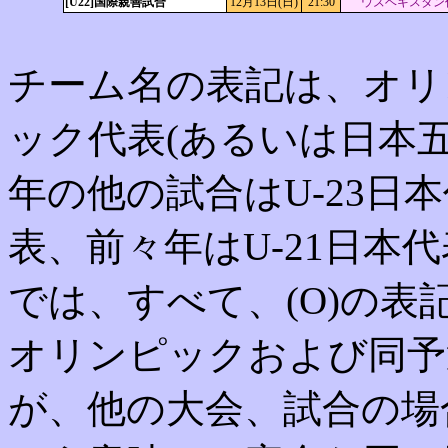
[U22]国際親善試合
12月13日(日)
21:30
ウズベキスタン代
チーム名の表記は、オリ
ック代表(あるいは日本五
年の他の試合はU-23日
表、前々年はU-21日本
では、すべて、(O)の
オリンピックおよび同予
が、他の大会、試合の場合、