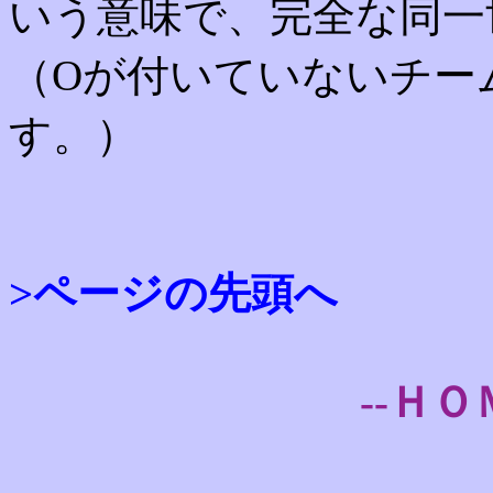
いう意味で、完全な同一
（Oが付いていないチー
す。）
>ページの先頭へ
--ＨＯ