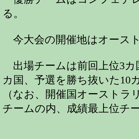
る。
今大会の開催地はオースト
出場チームは前回上位3カ
カ国、予選を勝ち抜いた10
（なお、開催国オーストラリ
チームの内、成績最上位チー