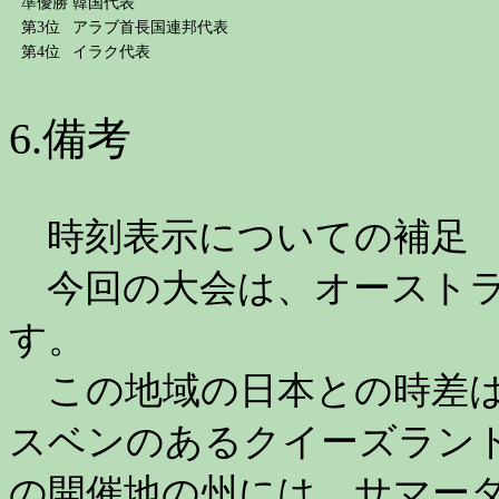
準優勝
韓国代表
第3位
アラブ首長国連邦代表
第4位
イラク代表
6.備考
時刻表示についての補足
今回の大会は、オーストラ
す。
この地域の日本との時差は、＋
スベンのあるクイーズラン
の開催地の州には サマータ