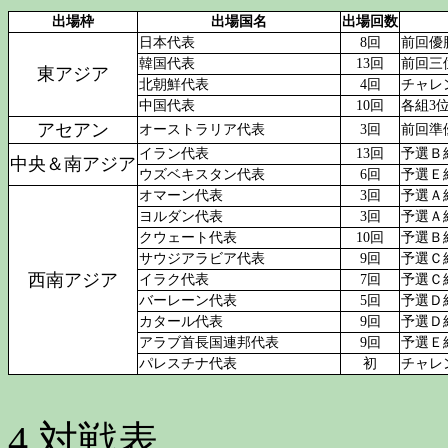
出場枠
出場国名
出場回数
日本代表
8回
前回優
韓国代表
13回
前回三位
東アジア
北朝鮮代表
4回
チャレン
中国代表
10回
各組3位
アセアン
オーストラリア代表
3回
前回準優
イラン代表
13回
予選Ｂ組
中央＆南アジア
ウズベキスタン代表
6回
予選Ｅ組
オマーン代表
3回
予選Ａ組
ヨルダン代表
3回
予選Ａ組
クウェート代表
10回
予選Ｂ組
サウジアラビア代表
9回
予選Ｃ組
西南アジア
イラク代表
7回
予選Ｃ組
バーレーン代表
5回
予選Ｄ組
カタール代表
9回
予選Ｄ組
アラブ首長国連邦代表
9回
予選Ｅ組
パレスチナ代表
初
チャレン
4.対戦表