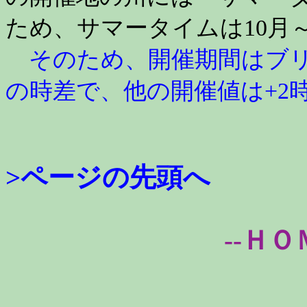
ため、サマータイムは10月
そのため、開催期間はブリ
の時差で、
他の開催値は+2
>ページの先頭へ
--ＨＯ