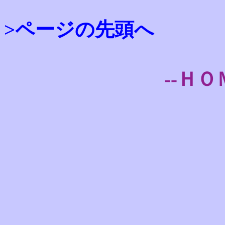
>ページの先頭へ
--ＨＯ