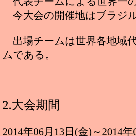
代表チームによる世界一の
今大会の開催地はブラジ
出場チームは世界各地域代表
ムである。
2.大会期間
2014年06月13日(金)～2014年