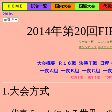
ＨＯＭＥ
試合一覧
国内大会
国際大会
代表
2010<
2014年第20回
ワールド杯
コンフェ
オリンピック
U23アジ
大会概要
Ｒ１６戦
決勝Ｔ戦
日程
一次Ａ組
一次Ｂ組
一次Ｃ組
一次
欧州予選
南米予選
北中
1.大会方式