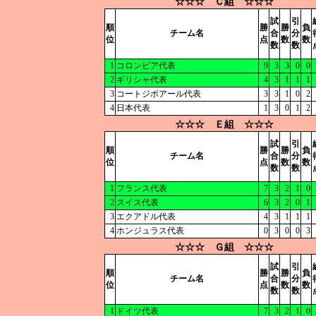
☆☆☆ Ｃ組 ☆☆☆
試
引
順
勝
勝
負
チーム名
合
分
位
点
数
数
数
数
1
コロンビア代表
9
3
3
0
0
2
ギリシャ代表
4
3
1
1
1
3
コートジボアール代表
3
3
1
0
2
4
日本代表
1
3
0
1
2
☆☆☆ Ｅ組 ☆☆☆
試
引
順
勝
勝
負
チーム名
合
分
位
点
数
数
数
数
1
フランス代表
7
3
2
1
0
2
スイス代表
6
3
2
0
1
3
エクアドル代表
4
3
1
1
1
4
ホンジュラス代表
0
3
0
0
3
☆☆☆ Ｇ組 ☆☆☆
試
引
順
勝
勝
負
チーム名
合
分
位
点
数
数
数
数
1
ドイツ代表
7
3
2
1
0