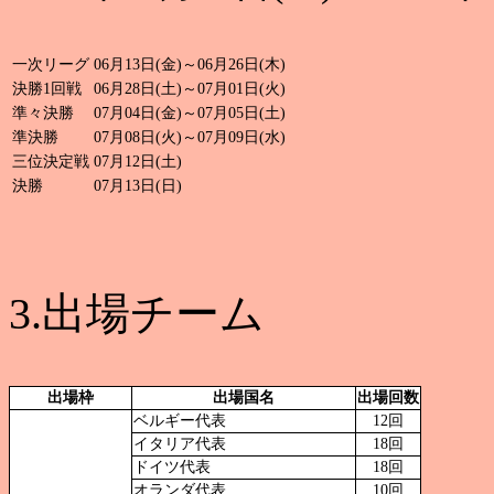
一次リーグ
06月13日(金)～06月26日(木)
決勝1回戦
06月28日(土)～07月01日(火)
準々決勝
07月04日(金)～07月05日(土)
準決勝
07月08日(火)～07月09日(水)
三位決定戦
07月12日(土)
決勝
07月13日(日)
3.出場チーム
出場枠
出場国名
出場回数
ベルギー代表
12回
イタリア代表
18回
ドイツ代表
18回
オランダ代表
10回