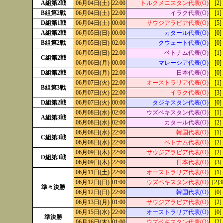
A組第2戦
06月04日(土)
22:00
トルクメニスタン代表(O)
[2]
B組第2戦
06月04日(土)
22:00
イラク代表(O)
[1]
D組第1戦
06月04日(土)
00:00
サウジアラビア代表(O)
[5]
A組第2戦
06月05日(日)
00:00
カタール代表(O)
[0]
B組第2戦
06月05日(日)
02:00
クウェート代表(O)
[0]
06月05日(日)
22:00
ベトナム代表(O)
[1]
C組第2戦
06月06日(月)
00:00
マレーシア代表(O)
[0]
D組第2戦
06月06日(月)
22:00
日本代表(O)
[0]
06月07日(火)
22:00
オーストラリア代表(O)
[1]
B組第3戦
06月07日(火)
22:00
イラク代表(O)
[3]
D組第2戦
06月07日(火)
00:00
タジキスタン代表(O)
[0]
06月08日(水)
02:00
ウズベキスタン代表(O)
[1]
A組第3戦
06月08日(水)
02:00
カタール代表(O)
[2]
06月08日(水)
22:00
韓国代表(O)
[1]
C組第3戦
06月08日(水)
22:00
ベトナム代表(O)
[2]
06月09日(木)
22:00
サウジアラビア代表(O)
[2]
D組第3戦
06月09日(木)
22:00
日本代表(O)
[3]
06月11日(土)
22:00
オーストラリア代表(O)
[1]
06月12日(日)
01:00
ウズベキスタン代表(O)
[2]
準々決勝
06月12日(日)
22:00
韓国代表(O)
[0]
06月13日(月)
01:00
サウジアラビア代表(O)
[2]
06月15日(水)
22:00
オーストラリア代表(O)
[0]
準決勝
06月16日(木)
01:00
ウズベキスタン代表(O)
[2]