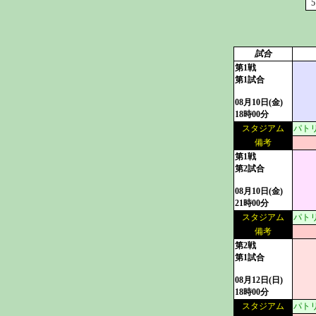
5
試合
第1戦
第1試合
08月10日(金)
18時00分
スタジアム
パトリ
備考
第1戦
第2試合
08月10日(金)
21時00分
スタジアム
パトリ
備考
第2戦
第1試合
08月12日(日)
18時00分
スタジアム
パトリ