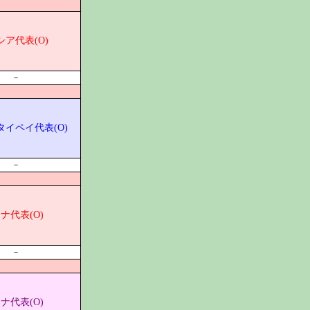
ア代表(O)
－
イペイ代表(O)
－
ナ代表(O)
－
ナ代表(O)