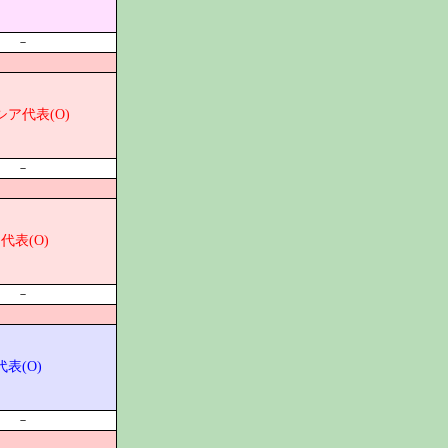
－
ア代表(O)
－
代表(O)
－
表(O)
－