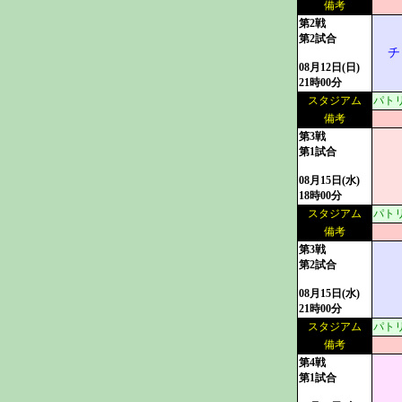
備考
第2戦
第2試合
チ
08月12日(日)
21時00分
スタジアム
パトリ
備考
第3戦
第1試合
08月15日(水)
18時00分
スタジアム
パトリ
備考
第3戦
第2試合
08月15日(水)
21時00分
スタジアム
パトリ
備考
第4戦
第1試合