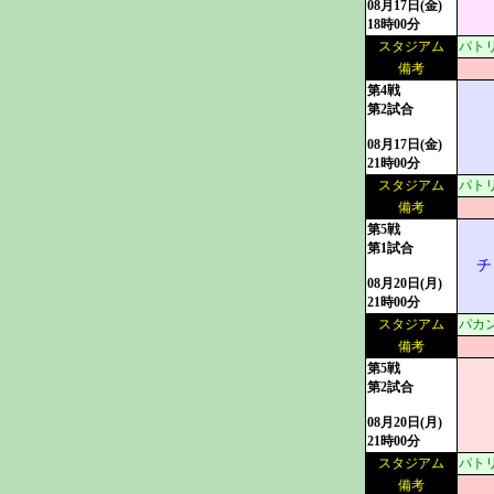
08月17日(金)
18時00分
スタジアム
パトリ
備考
第4戦
第2試合
08月17日(金)
21時00分
スタジアム
パトリ
備考
第5戦
第1試合
チ
08月20日(月)
21時00分
スタジアム
パカン
備考
第5戦
第2試合
08月20日(月)
21時00分
スタジアム
パトリ
備考