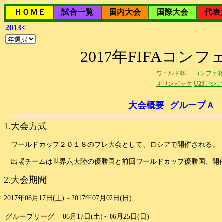
ＨＯＭＥ
試合一覧
国内大会
国際大会
代表
2013<
2017年FIFAコ
ワールド杯
コンフェ
オリンピック
U23アジ
大会概要
グループＡ
1.大会方式
ワールドカップ２０１８のプレ大会として、ロシアで開催される。
出場チームは世界六大陸の優勝国と前回ワールドカップ優勝国、開催
2.大会期間
2017年06月17日(土)～2017年07月02日(日)
グループリーグ
06月17日(土)～06月25日(日)