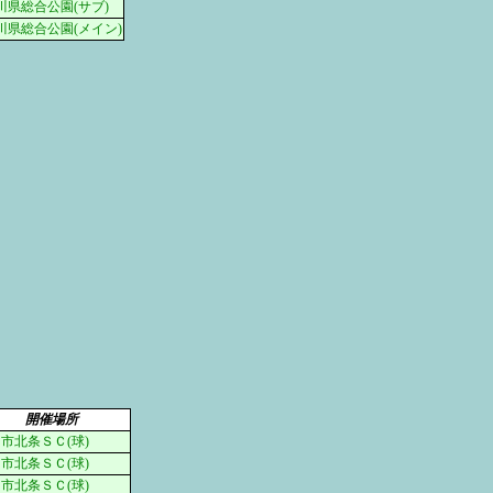
川県総合公園(サブ)
川県総合公園(メイン)
開催場所
市北条ＳＣ(球)
市北条ＳＣ(球)
市北条ＳＣ(球)