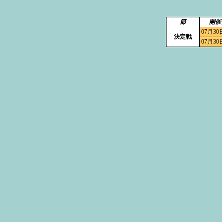
節
開催
07月30
決定戦
07月30