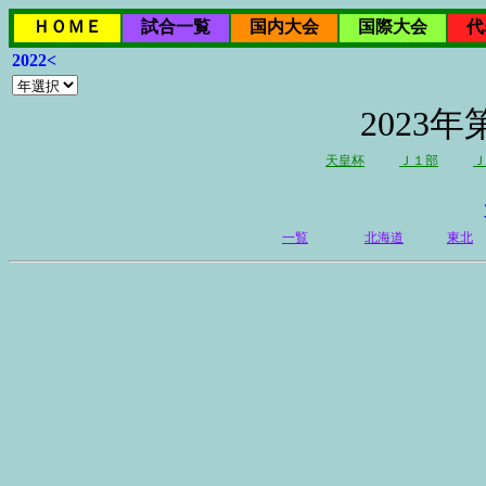
ＨＯＭＥ
試合一覧
国内大会
国際大会
代
2022<
2023
天皇杯
Ｊ１部
Ｊ
一覧
北海道
東北