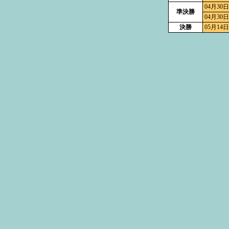
04月30日
準決勝
04月30日
決勝
05月14日