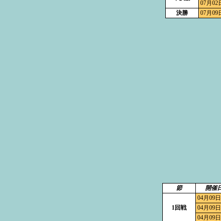
07月02
決勝
07月09
節
開催
04月09日
1回戦
04月09日
04月09日