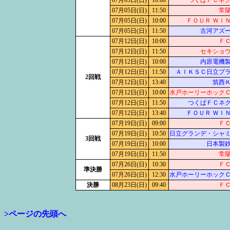
07月05日(日)
10:00
つくばＦＣネ
07月05日(日)
11:50
常
07月05日(日)
10:00
ＦＯＵＲ ＷＩ
07月05日(日)
11:50
古河アズ
07月12日(日)
10:00
Ｆ
07月12日(日)
11:50
セキショ
07月12日(日)
10:00
内原電機
07月12日(日)
11:50
ＡＩＫＳＣ日立プ
2回戦
07月12日(日)
13:40
筑西
07月12日(日)
10:00
水戸ホーリーホック
07月12日(日)
11:50
つくばＦＣネ
07月12日(日)
13:40
ＦＯＵＲ ＷＩ
07月19日(日)
09:00
Ｆ
07月19日(日)
10:50
日立グランデ・シャ
3回戦
07月19日(日)
10:00
日本製
07月19日(日)
11:50
常
07月26日(日)
10:30
Ｆ
準決勝
07月26日(日)
12:30
水戸ホーリーホック
決勝
08月23日(日)
09:40
Ｆ
>ページの先頭へ