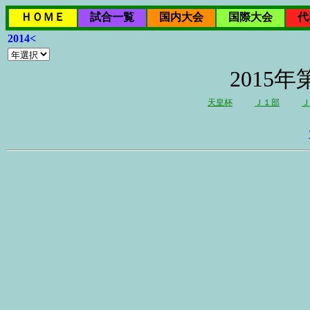
ＨＯＭＥ
試合一覧
国内大会
国際大会
代
2014<
2015
天皇杯
Ｊ１部
Ｊ