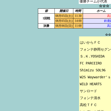
優勝チームが代表
☆☆☆
節
開催日
時間
ホーム
08月05日(土)
11:30
高
1回戦
08月05日(土)
14:00
鈴鹿
決勝
08月06日(日)
11:00
高
☆☆
はいからＦＣ

フォンテ静岡セグン
Ｓ.Ｋ.YOSHIDA

FC PARCEIRO

Shimizu SOL96

W2S Waywarder'ｓ

WILD HEARTS

サンロード

フォンテ清水

高松ＴＦＣ
