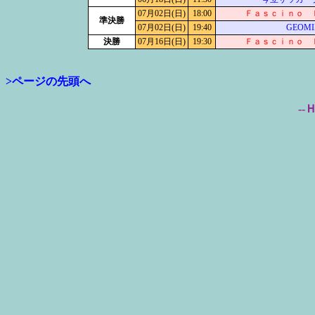
07月02日(日)
18:00
Ｆａｓｃｉｎｏ 
準決勝
07月02日(日)
19:40
GEOM
決勝
07月16日(日)
19:30
Ｆａｓｃｉｎｏ 
>ページの先頭へ
--