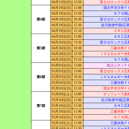
04月12日(日)
13:30
富士ゼロックス広
04月19日(日)
11:00
環太平洋大学Ｆ
04月19日(日)
13:30
ＮＴＮ岡
第4節
04月19日(日)
10:30
富士ゼロックス広
04月19日(日)
12:30
佐川急便中国(広島
04月19日(日)
15:10
ＳＲＣ広
04月26日(日)
11:00
ＳＲＣ広
04月26日(日)
13:30
富士ゼロックス広
第5節
04月26日(日)
10:30
三菱水島Ｆ
04月26日(日)
12:50
ＪＸエネルギー水
04月26日(日)
15:10
ＮＴＮ岡
05月03日(日)
12:00
松江シティＦ
05月03日(日)
13:00
富士ゼロックス広
第6節
05月03日(日)
10:30
ＪＸエネルギー水
05月03日(日)
12:50
三菱水島Ｆ
05月03日(日)
15:10
環太平洋大学Ｆ
05月09日(土)
13:00
デッツォーラ島
05月10日(日)
11:00
佐川急便中国(広島
第7節
05月10日(日)
13:30
ＳＲＣ広
05月10日(日)
11:00
三菱水島Ｆ
05月10日(日)
13:30
ＮＴＮ岡
05月16日(土)
11:00
三菱水島Ｆ
05月16日(土)
13:30
ＪＸエネルギー水