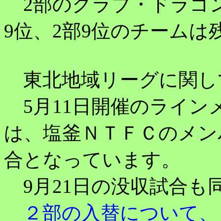
2部のクラブ・ドラゴン
9位、2部9位のチームは
東北地域リーグに関し
5月11日開催のライン
は、塩釜ＮＴＦＣのメン
合となっています。
9月21日の没収試合も
２部の入替について、