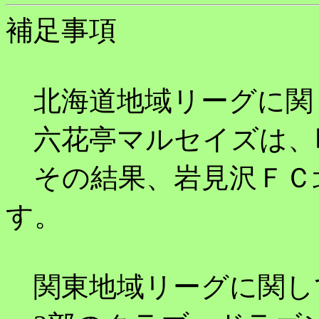
補足事項
北海道地域リーグに関
六花亭マルセイズは、
その結果、岩見沢ＦＣ
す。
関東地域リーグに関し