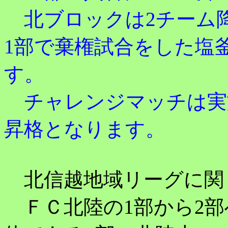
北ブロックは2チーム降
1部で棄権試合をした塩
す。
チャレンジマッチは実
昇格となります。
北信越地域リーグに関
ＦＣ北陸の1部から2部