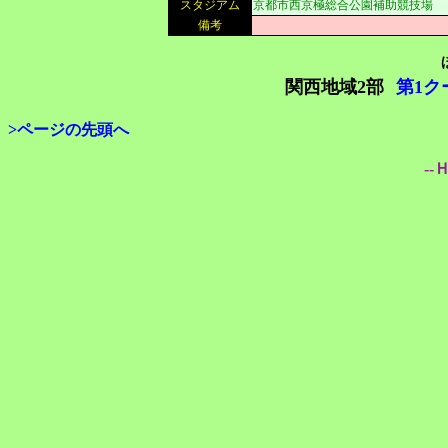
スタジアム
京都市西京極総合公園補助競技場
備考
関西地域2部
第1ク
>ページの先頭へ
--