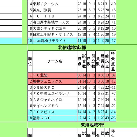
4
東邦チタニウム
28
18
9
1
8
21
31
-10
5
神奈川教員
25
18
6
7
5
25
20
+5
6
ＦＣ ＴＩＵ
24
18
7
3
8
25
24
+1
7
海自厚木基地マーカス
24
18
7
3
8
24
23
+1
8
大成シティＦＣ坂戸
20
18
5
5
8
19
29
-10
9
日本工学院Ｆ・マリノス
13
18
3
4
11
20
39
-19
10
tonan前橋サテライト
11
18
2
5
11
9
26
-17
北信越地域2部
得
試
引
総
総
順
勝
勝
負
失
チーム名
合
分
得
失
位
点
数
数
点
数
数
点
点
差
1
ＦＣ北陸
36
14
11
3
0
50
13
+37
2
坂井フェニックス
31
14
10
1
3
30
18
+12
3
０９経大ＦＣ
24
14
7
3
4
33
22
+11
4
ＦＣ中野エスペランサ
16
14
4
4
6
38
31
+7
5
ＡＳジャミネイロ
15
14
4
3
7
26
34
-8
6
テイヘンズＦＣ
15
14
4
3
7
24
46
-22
7
ＦＣアビエス
14
14
4
2
8
27
41
-14
8
福井ＫＳＣ
7
14
2
1
11
20
43
-23
東海地域2部
得
試
引
総
総
順
勝
勝
負
失