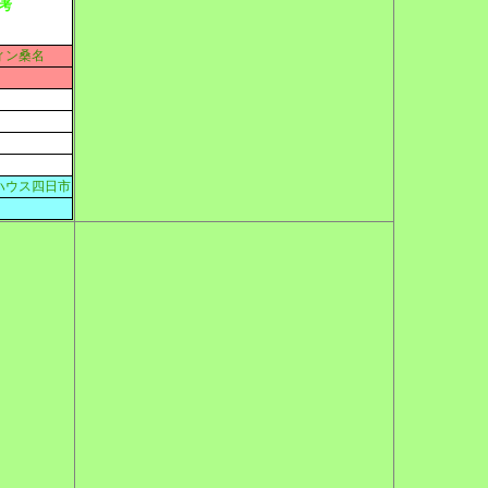
考
ィン桑名
ハウス四日市