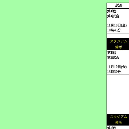
試合
第1戦
第1試合
11月10日(金)
10時45分
スタジアム
備考
第1戦
第2試合
11月10日(金)
13時30分
スタジアム
備考
第2戦