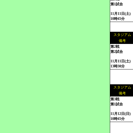
第1試合
11月11日(土)
10時45分
スタジアム
備考
第2戦
第2試合
11月11日(土)
13時30分
スタジアム
備考
第3戦
第1試合
11月12日(日)
10時45分