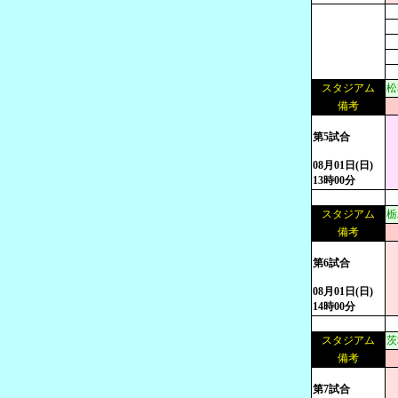
スタジアム
松
備考
第5試合
08月01日(日)
13時00分
スタジアム
栃
備考
第6試合
08月01日(日)
14時00分
スタジアム
茨
備考
第7試合