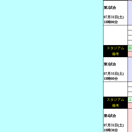
第2試合
07月31日(土)
18時00分
スタジアム
国
備考
第3試合
07月31日(土)
18時00分
スタジアム
ユ
備考
第4試合
07月31日(土)
18時30分