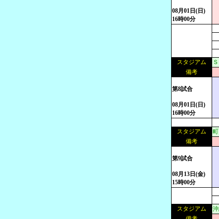
08月01日(日)
16時00分
スタジアム
Ｓ
備考
第8試合
08月01日(日)
16時00分
スタジアム
町
備考
第9試合
08月13日(金)
15時00分
スタジアム
沖
備考