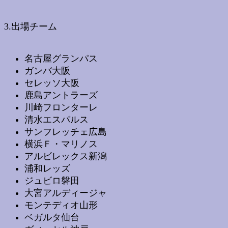
3.出場チーム
名古屋グランパス
ガンバ大阪
セレッソ大阪
鹿島アントラーズ
川崎フロンターレ
清水エスパルス
サンフレッチェ広島
横浜Ｆ・マリノス
アルビレックス新潟
浦和レッズ
ジュビロ磐田
大宮アルディージャ
モンテディオ山形
ベガルタ仙台