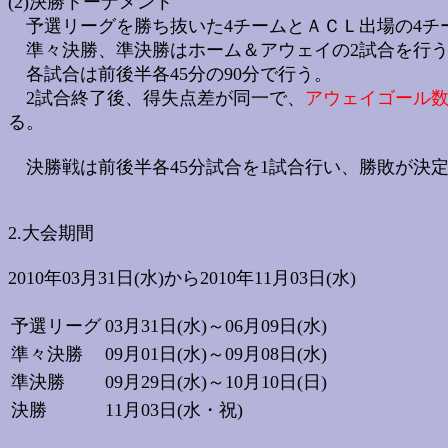
(2)決勝トーナメント
予選リーグを勝ち抜いた4チームとＡＣＬ出場の4チ
準々決勝、準決勝はホーム＆アウェイの2試合を行
各試合は前後半各45分の90分で行う。
2試合終了後、得失点差が同一で、
アウェイゴール
る。
決勝戦は前後半各45分試合を1試合行い、勝敗が決
2.大会期間
2010年03月31日(水)から2010年11月03日(水)
予選リーグ
03月31日(水)～06月09日(水)
準々決勝
09月01日(水)～09月08日(水)
準決勝
09月29日(水)～10月10日(日)
決勝
11月03日(水・祝)