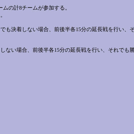
ームの計8チームが参加する。
う。
数
でも決着しない場合、前後半各15分の延長戦を行い、
定しない場合、前後半各15分の延長戦を行い、それでも