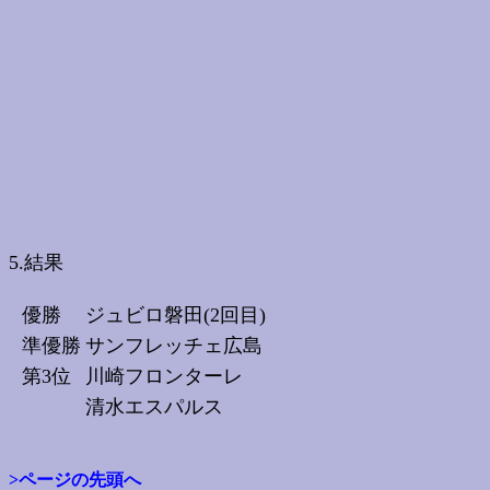
5.結果
優勝
ジュビロ磐田(2回目)
準優勝
サンフレッチェ広島
第3位
川崎フロンターレ
清水エスパルス
>ページの先頭へ