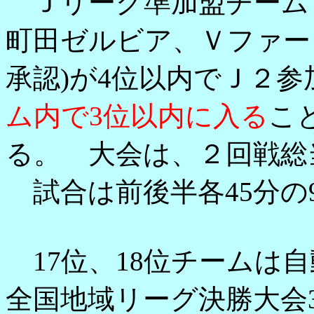
Ｊリーグ準加盟チーム
町田ゼルビア、Ｖファー
承認)が4位以内でＪ２
ム内で3位以内に入る
こ
る。 大会は、２回戦総
試合は前後半各45分の
17位、18位チームは自
全国地域リーグ決勝大会