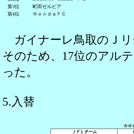
第3位
町田ゼルビア
第4位
ＨｏｎｄａＦＣ
ガイナーレ鳥取のＪリ
そのため、17位のアル
った。
5.入替
☆☆
ＪＦＬチーム