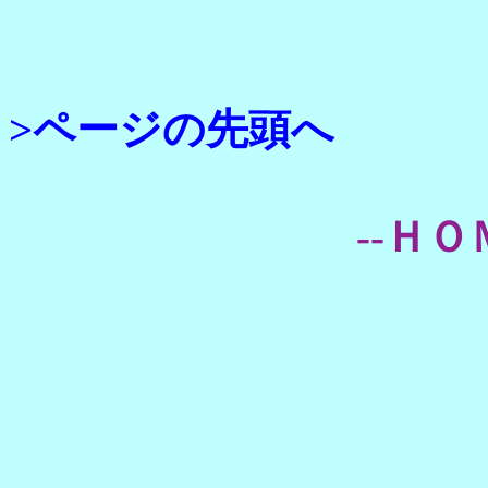
>ページの先頭へ
--ＨＯ