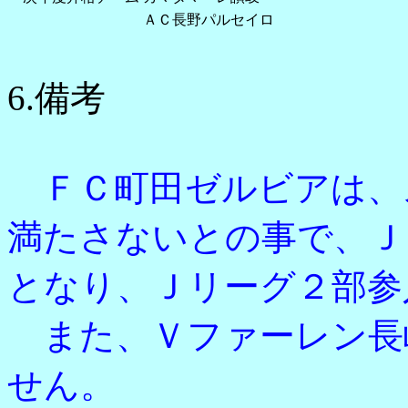
ＡＣ長野パルセイロ
6.備考
ＦＣ町田ゼルビアは、
満たさないとの事で、
Ｊ
となり、Ｊリーグ２部参
また、Ｖファーレン長
せん。