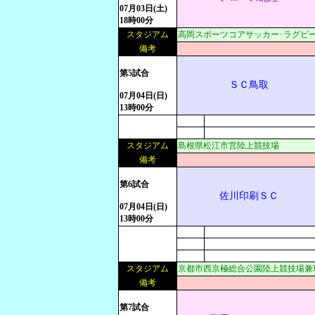
07月03日(土)
18時00分
スタジアム
高岡スポーツコアサッカー･ラグビ
備考
第5試合
ＳＣ鳥取
07月04日(日)
13時00分
スタジアム
島根県松江市営陸上競技場
備考
第6試合
佐川印刷ＳＣ
07月04日(日)
13時00分
スタジアム
京都市西京極総合公園陸上競技場兼
備考
第7試合