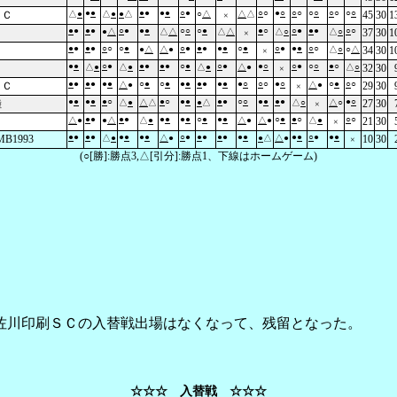
●
●
●
●
●
●
○
●
○
○
●
○
○
○
○
○
○
○
○
○
ＦＣ
△
●
△
●
●
△
○
△
△
△
45
30
1
×
●
●
●
●
○
●
●
●
○
○
○
●
●
○
○
●
●
●
○
○
●
△
△
△
△
△
△
○
△
○
37
30
1
×
●
●
●
●
○
○
○
●
○
●
●
●
●
●
○
●
○
●
●
●
○
○
●
△
△
●
△
○
○
△
34
30
1
×
●
●
○
●
●
●
●
●
○
●
○
●
●
○
○
●
○
○
●
○
△
●
△
●
△
●
△
●
△
○
32
30
×
●
●
●
●
●
●
○
●
○
●
●
●
●
●
●
●
●
○
○
○
●
○
○
●
○
○
ＦＣ
△
●
△
●
29
30
×
●
●
●
●
●
○
●
○
●
●
●
●
○
○
●
●
●
●
●
○
陸
△
●
△
△
●
△
△
○
△
○
27
30
×
●
●
●
●
●
●
●
●
○
●
●
●
○
●
●
○
○
○
Ｃ
△
●
●
△
△
●
△
●
△
●
△
●
21
30
×
●
●
●
●
●
●
●
●
○
●
●
●
●
●
●
●
●
●
○
●
●
●
B1993
△
●
△
●
●
△
△
●
10
30
×
(○[勝]:勝点3,△[引分]:勝点1、下線はホームゲーム)
佐川印刷ＳＣの入替戦出場はなくなって、残留となった。
☆☆☆ 入替戦 ☆☆☆