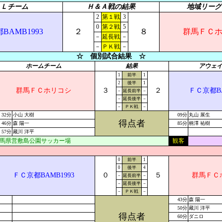
ＦＬチーム
Ｈ＆Ａ戦の結果
地域リーグ
2
第１戦
3
0
第２戦
5
BAMB1993
２
８
群馬ＦＣ
－
延長戦
－
－
ＰＫ戦
－
☆ 個別試合結果 ☆
ホームチーム
結果
アウェ
1
前半
1
2
後半
1
群馬ＦＣホリコシ
３
２
ＦＣ京都BA
－
延長前半
－
－
延長後半
－
－
ＰＫ戦
－
32分
小山 大樹
09分
丸山 展生
得点者
46分
森 陽一
85分
柄澤 祐樹
57分
藏川 洋平
馬県営敷島公園サッカー場
観客
0
前半
1
0
後半
4
ＦＣ京都BAMB1993
０
５
群馬ＦＣ
－
延長前半
－
－
延長後半
－
－
ＰＫ戦
－
43分
森 陽一
50分
藏川 洋平
得点者
60分
ダニロ