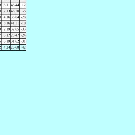
3
6
11
46
44
+2
0
7
13
45
50
-5
0
4
16
36
64
-28
9
5
16
41
51
-10
9
2
19
32
65
-33
7
6
17
23
47
-24
5
6
19
31
62
-31
2
4
24
26
68
-42