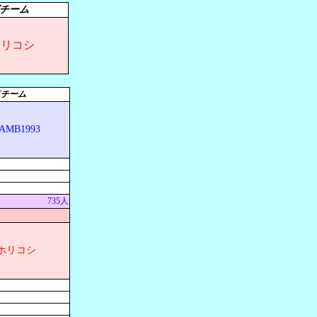
チーム
ホリコシ
イチーム
MB1993
735人
ホリコシ