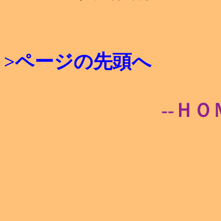
>ページの先頭へ
--ＨＯ