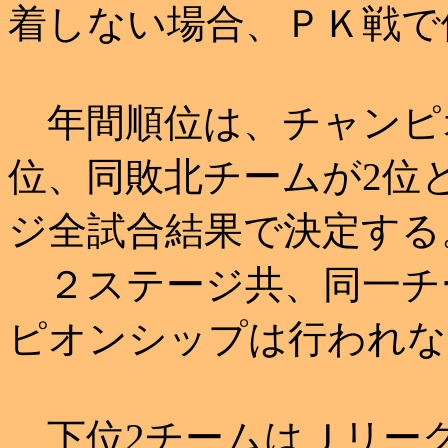
着しない場合、ＰＫ戦で
年間順位は、チャンピ
位、同敗北チームが2位
ジ全試合結果で決定する
２ステージ共、同一チ
ピオンシップは行われな
下位2チームはＪリー