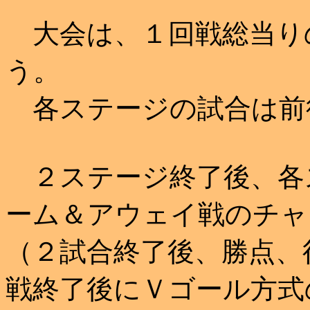
大会は、１回戦総当り
う。
各ステージの試合は前後
２ステージ終了後、各
ーム＆アウェイ戦のチャ
（２試合終了後、勝点、
戦終了後にＶゴール方式