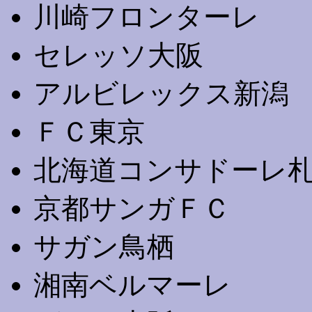
川崎フロンターレ
セレッソ大阪
アルビレックス新潟
ＦＣ東京
北海道コンサドーレ
京都サンガＦＣ
サガン鳥栖
湘南ベルマーレ