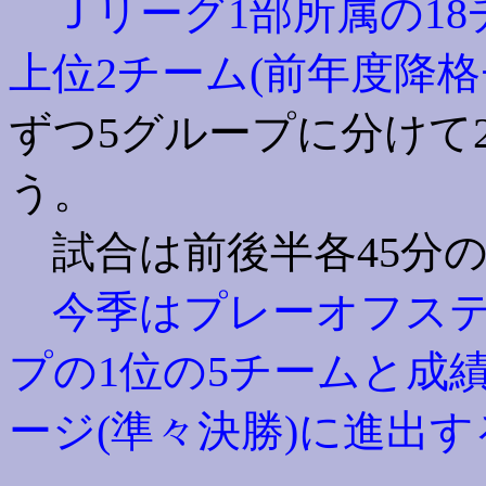
Ｊリーグ1部所属の18
上位2チーム(前年度降格
ずつ5グループに分けて
う。
試合は前後半各45分の
今季はプレーオフステ
プの1位の5チームと成
ージ(準々決勝)に進出す