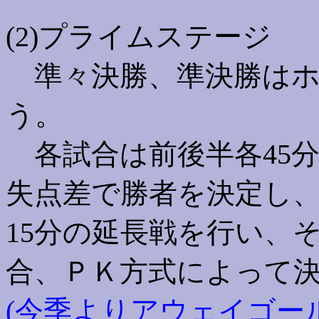
(2)プライムステージ
準々決勝、準決勝はホ
う。
各試合は前後半各45分
失点差で勝者を決定し
15分の延長戦を行い、
合、ＰＫ方式によって
(今季よりアウェイゴー