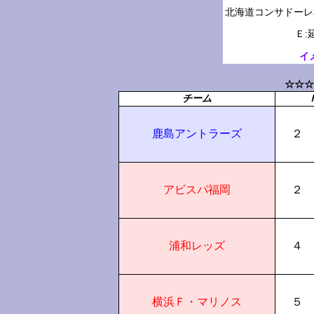
Ｅ:
イ
☆☆☆
チーム
鹿島アントラーズ
２
アビスパ福岡
２
浦和レッズ
４
横浜Ｆ・マリノス
５