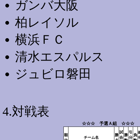
ガンバ大阪
柏レイソル
横浜ＦＣ
清水エスパルス
ジュビロ磐田
4.対戦表
☆☆☆ 予選Ａ組 ☆☆☆
試
引
順
勝
勝
負
チーム名
合
分