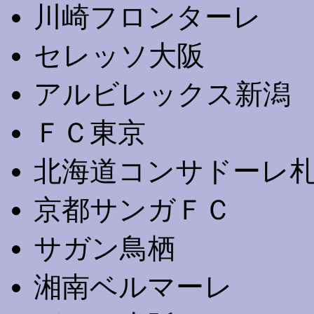
川崎フロンターレ
セレッソ大阪
アルビレックス新潟
ＦＣ東京
北海道コンサドーレ
京都サンガＦＣ
サガン鳥栖
湘南ベルマーレ