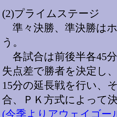
(2)プライムステージ
準々決勝、準決勝はホ
う。
各試合は前後半各45分
失点差で勝者を決定し
15分の延長戦を行い、
合、ＰＫ方式によって
(今季よりアウェイゴー