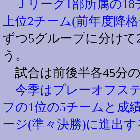
Ｊリーグ1部所属の18
上位2チーム(前年度降格
ずつ5グループに分けて
う。
試合は前後半各45分の
今季はプレーオフステ
プの1位の5チームと成
ージ(準々決勝)に進出す