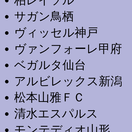
柏レイソル
サガン鳥栖
ヴィッセル神戸
ヴァンフォーレ甲府
ベガルタ仙台
アルビレックス新潟
松本山雅ＦＣ
清水エスパルス
モンテディオ山形