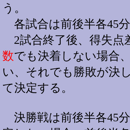
う。
各試合は前後半各45分
2試合終了後、得失点
数
でも決着しない場合、
い、それでも勝敗が決
て決定する。
決勝戦は前後半各45分