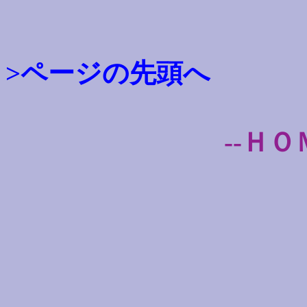
>ページの先頭へ
--ＨＯ