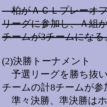
柏がＡＣＬプレーオフ
リーグに参加し、
Ａ組
チームが3チームになる
(2)決勝トーナメント
予選リーグを勝ち抜い
チームの計8チームが参
準々決勝、準決勝はホ