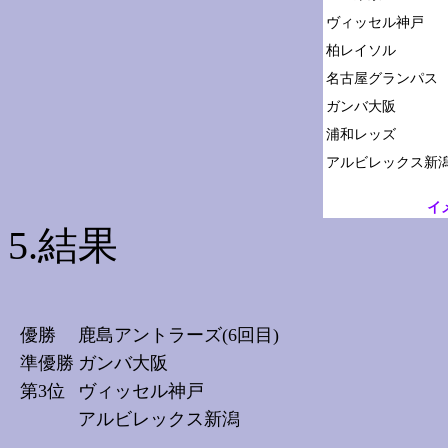
ヴィッセル神戸

柏レイソル

名古屋グランパス

ガンバ大阪

浦和レッズ

イ
5.結果
優勝
鹿島アントラーズ(6回目)
準優勝
ガンバ大阪
第3位
ヴィッセル神戸
アルビレックス新潟