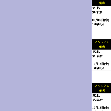
備考
第1戦
第2試合
09月05日(水)
19時00分
スタジアム
備考
第2戦
第1試合
10月13日(土)
14時00分
スタジアム
備考
第2戦
第2試合
10月13日(土)