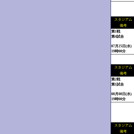
スタジアム
備考
第1戦
第4試合
07月25日(水)
19時00分
スタジアム
備考
第2戦
第1試合
08月08日(水)
19時00分
スタジアム
備考