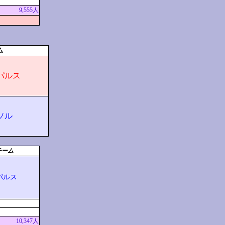
9,555人
ム
パルス
ソル
チーム
パルス
10,347人