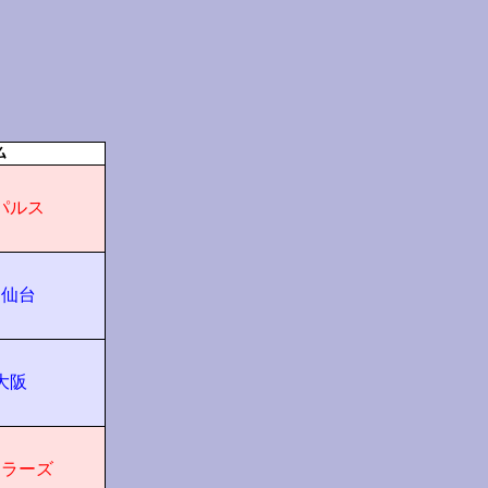
ム
パルス
タ仙台
大阪
トラーズ