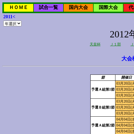
ＨＯＭＥ
試合一覧
国内大会
国際大会
代
2011<
20
天皇杯
Ｊ１部
Ｊ
大会
節
開催日
03月20日(
予選Ａ組第1節
03月20日(
03月20日(
03月20日(
予選Ｂ組第1節
03月20日(
03月20日(
04月04日(
予選Ａ組第2節
04月04日(
04月04日(