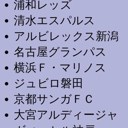
浦和レッズ
清水エスパルス
アルビレックス新潟
名古屋グランパス
横浜Ｆ・マリノス
ジュビロ磐田
京都サンガＦＣ
大宮アルディージャ