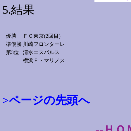
5.結果
優勝
ＦＣ東京(2回目)
準優勝
川崎フロンターレ
第3位
清水エスパルス
横浜Ｆ・マリノス
>ページの先頭へ
--ＨＯ