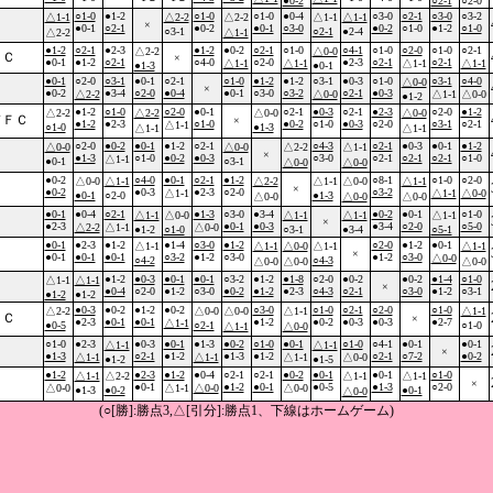
●0-2
○2-1
○2-0
○1-0
●1-2
○1-0
○1-0
●0-4
○3-0
○2-1
○3-0
○3-2
△1-1
△2-2
△2-2
△1-1
△1-1
×
●0-1
○2-1
●0-2
●0-1
○3-0
●0-2
○1-0
●1-2
○1-0
○3-1
○2-1
●2-4
△2-2
△1-1
●1-2
○2-1
●2-3
●1-2
●0-2
○2-1
○1-0
○4-1
○1-0
○2-0
○1-0
○2-1
△2-2
△0-0
ＦＣ
×
●0-1
●1-2
○2-1
○4-0
○2-0
●2-3
○2-1
○2-1
△1-1
△1-1
△1-1
△1-1
●1-3
●0-1
●0-1
○2-0
○3-1
●0-1
○2-1
○1-0
●1-2
●1-2
○3-1
●0-3
○1-0
○3-1
○4-0
△0-0
×
●0-2
●3-4
○2-0
●0-4
●0-1
○3-0
○3-2
○2-1
●0-3
△2-2
△0-0
△1-1
△0-0
●1-2
●1-2
○1-0
○2-0
●0-1
○2-1
●0-3
○2-1
●2-3
○2-0
●1-2
△2-2
△2-2
△0-0
△0-0
ドＦＣ
×
●1-2
●2-3
○1-0
●0-2
○1-0
●0-3
○2-0
○3-1
○2-1
△1-1
○1-0
●1-3
△1-1
△1-1
○2-0
●0-2
●0-1
●1-2
○2-1
○4-3
○2-1
●0-3
●0-1
●1-2
△0-0
△0-0
△2-2
△1-1
×
●1-3
○1-0
●0-2
●0-3
○3-0
○2-1
○2-1
○2-1
○1-0
△1-1
●0-1
○3-1
△0-0
△0-0
●0-2
○4-0
●0-1
○2-1
●1-2
○8-1
○1-0
○2-0
△0-0
△1-1
△2-2
△1-1
△0-0
△1-1
ロ
×
●0-2
●0-3
●2-3
○2-0
○3-2
△1-1
△1-1
△0-0
●0-1
○2-0
●1-3
△0-0
△0-0
△0-0
●0-1
●0-4
○2-1
●1-3
○3-0
●3-4
●0-2
●0-1
○1-0
△1-1
△0-0
△1-1
△1-1
△1-1
×
●2-3
●0-1
●0-3
●3-4
○2-0
○5-0
△2-2
△1-1
△0-0
●1-2
○1-0
○3-1
●3-4
○5-1
●0-1
●2-3
●1-2
●1-4
○3-0
●1-2
○2-0
●1-2
●0-1
△1-1
△1-1
△0-0
△1-1
△1-1
×
●0-1
●0-1
●0-1
○3-2
●1-2
○3-0
●1-2
○3-0
△0-0
○4-2
○4-3
△0-0
△0-0
△0-0
●1-2
●0-3
●0-1
●0-1
○3-2
●1-2
●1-8
○2-0
●0-2
●0-2
●1-4
○1-0
△1-1
△1-1
×
●0-4
○2-0
●1-2
○3-0
●0-2
●1-2
●2-3
○4-3
○2-1
○3-0
●1-2
○3-1
●1-2
●1-2
●0-3
●0-2
●1-2
●0-2
○3-0
○1-0
○2-1
○2-0
○1-0
△2-2
△0-0
△0-0
△1-1
△1-1
ＦＣ
×
●2-3
●0-1
●0-1
●1-2
●0-2
●0-3
●0-3
●2-7
△1-1
●0-5
○2-1
○1-0
△1-1
△0-0
○1-0
●2-3
●0-3
●0-1
●1-3
●0-2
○1-0
●0-1
○1-0
○4-1
●0-1
●0-1
△1-1
△1-1
×
●1-3
○2-1
●1-2
●1-3
●1-2
○2-1
○7-2
●0-2
△1-1
△1-1
△1-1
△0-0
●1-2
●1-5
●1-2
●2-3
●1-2
●0-4
○2-1
○2-1
●0-2
●0-1
●0-1
○1-0
△1-1
△2-2
△1-1
△1-1
×
●0-1
●1-2
●0-1
●0-5
●1-3
○2-0
△0-0
△1-1
△0-0
△0-0
●1-3
●0-2
●0-1
△0-0
(○[勝]:勝点3,△[引分]:勝点1、下線はホームゲーム)