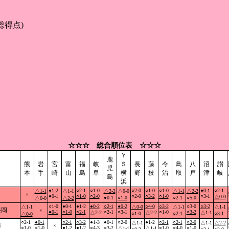
総得点)
☆☆☆ 総合順位表 ☆☆☆
Ｙ
鹿
熊
岩
宮
富
福
岐
Ｓ
長
藤
今
鳥
八
沼
讃
児
本
手
崎
山
島
阜
横
野
枝
治
取
戸
津
岐
島
浜
●1-2
○2-1
○1-0
○2-0
○1-0
○1-0
●0-1
○2-1
△1-1
△1-1
△2-2
△0-0
△1-1
△2-2
×
●0-1
○1-0
○2-0
○2-0
○3-2
○1-0
○3-1
△0-0
●0-1
○1-0
○2-1
○5-0
△0-0
△2-2
○1-0
●0-1
●1-2
●0-2
○2-1
●0-2
○4-0
○3-2
○3-0
○3-2
△1-1
△0-0
△1-1
△1-1
盛岡
×
●0-1
○1-0
○2-1
○2-1
○3-1
○1-0
○3-2
△2-2
△2-2
△1-1
○1-0
○2-1
○3-1
△0-0
○2-1
●0-1
○2-1
○3-2
●1-3
●0-1
○2-0
●1-2
○2-1
○2-1
○2-0
△1-1
△1-1
△2-2
崎
×
○1-0
○1-0
●1-2
●1-2
○4-3
○3-2
○1-0
○4-0
○1-0
△1-1
△1-1