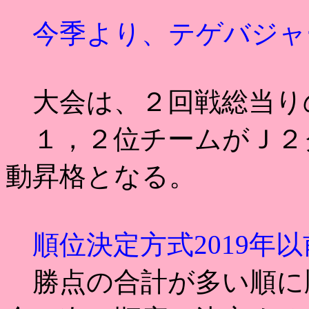
今季より、テゲバジャ
大会は、２回戦総当り
１，２位チームがＪ２
動昇格となる。
順位決定方式2019年
勝点の合計が多い順に