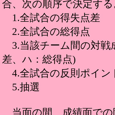
合、次の順序で決定する
1.全試合の得失点差
2.全試合の総得点
3.当該チーム間の対戦
差、ハ：総得点)
4.全試合の反則ポイン
5.抽選
当面の間、成績面での