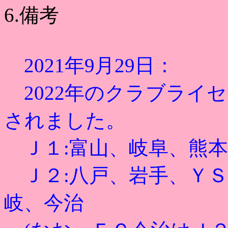
6.備考
2021年9月29日：
2022年のクラブライ
されました。
Ｊ１:富山、岐阜、熊本
Ｊ２:八戸、岩手、ＹＳ
岐、今治