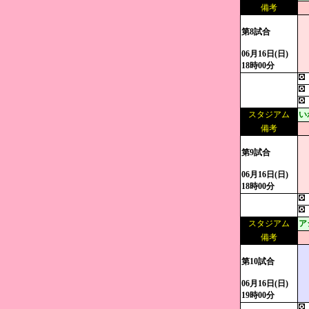
備考
第8試合
06月16日(日)
18時00分
スタジアム
い
備考
第9試合
06月16日(日)
18時00分
スタジアム
ア
備考
第10試合
06月16日(日)
19時00分