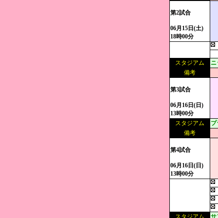
第2試合
06月15日(土)
18時00分
スタジアム
ニ
備考
第3試合
06月16日(日)
13時00分
スタジアム
プ
備考
第4試合
06月16日(日)
13時00分
スタジアム
サ