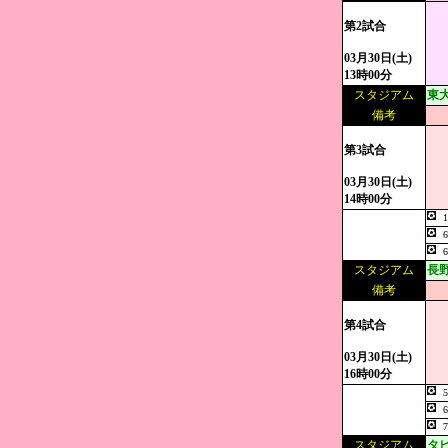
第2試合
03月30日(土)
13時00分
スタジアム
東
備考
第3試合
03月30日(土)
14時00分
スタジアム
長
備考
第4試合
03月30日(土)
16時00分
スタジアム
タ