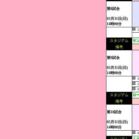
第8試合
03月31日(日)
14時00分
スタジアム
サ
備考
第9試合
03月31日(日)
14時00分
スタジアム
ロ
備考
第10試合
03月31日(日)
14時00分