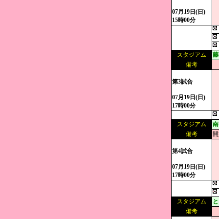
07月19日(日)
15時00分
スタジアム
藤
備考
第3試合
07月19日(日)
17時00分
スタジアム
南
備考
開
第4試合
07月19日(日)
17時00分
スタジアム
と
備考